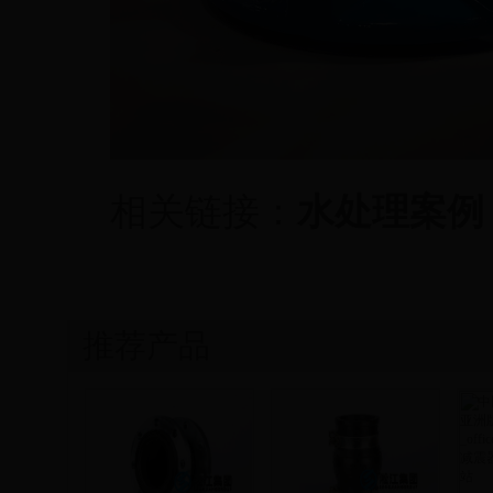
相关链接：
水处理案例
推荐产品