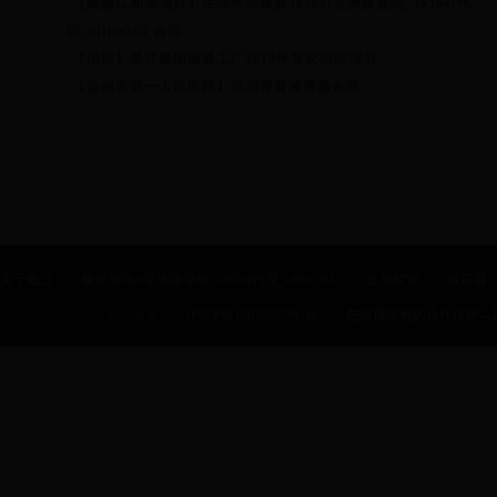
·
【建德江和城项目】生活水泵橡胶365bet亚洲版登陆_365bet代
理_office365 合同
·
【消防】淞江集团南通工厂2019年首次消防演习
·
【扬州市第一人民医院】阻尼弹簧减震器合同
关于淞江
橡胶365bet亚洲版登陆_365bet代理_office365
金属软管
减震器
网站备案号：
沪ICP备16019907号-16
您值得信赖的合作伙伴--