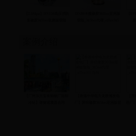
【2.5Mpa】DN150高压消防
DN80卡箍橡胶365bet亚洲版
【EP
泵橡胶365bet亚洲版登陆
登陆_365bet代理_office365
胶
_365bet代理_office365 （高
“雨水管道减震”
层）
案例介绍
【广州东方宝泰购物广场制
【香港中华电力龙鼓滩发电
【渭
冷站】弹簧减震器合同
厂】异径橡胶365bet亚洲版登
理厂】
陆_365bet代理_office365 合同
_365