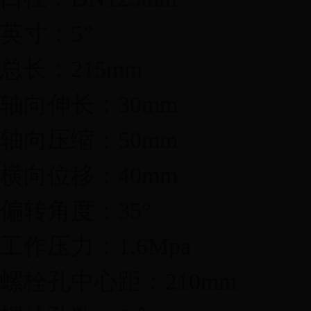
英寸：5”
总长：215mm
轴向伸长：30mm
轴向压缩：50mm
横向位移：40mm
偏转角度：35°
工作压力：1.6Mpa
螺栓孔中心距：210mm