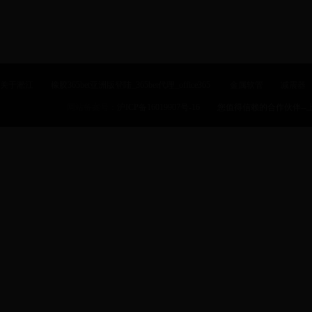
关于淞江
橡胶365bet亚洲版登陆_365bet代理_office365
金属软管
减震器
网站备案号：
沪ICP备16019907号-16
您值得信赖的合作伙伴--