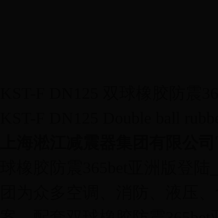
KST-F DN125 双球橡胶防震365bet亚洲版登陆_36
服务内容：KST-F DN125 双球橡胶防震365bet亚洲版登陆_365bet代理_office365
简介：KST-F DN125 双球橡胶防震365bet亚洲版登陆_365bet代理_office365 KST-F DN125 Do
淞江减震器集团有限公司官方网站为您介绍：KST-F DN125 双球橡胶防震365bet亚洲
众多空调、消防、液压......
KST-F DN125 双球橡胶防震365
KST-F DN125 Double ball rubber
上海淞江减震器集团有限公司
球橡胶防震365bet亚洲版登陆_36
团为众多空调、消防、液压、
案，配套双球橡胶防震365bet亚洲版