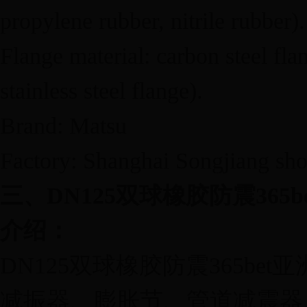
propylene rubber, nitrile rubber).
Flange material: carbon steel fl
stainless steel flange).
Brand: Matsu
Factory: Shanghai Songjiang sho
三、DN125双球橡胶防震365bet
介绍：
DN125双球橡胶防震365bet亚洲版
减振器、膨胀节、管道减震器、