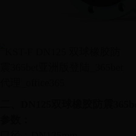
二、DN125双球橡胶防震365bet
参数：
口径：DN125mm