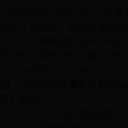
_365bet代理_office3
纶帘子布增强、外胶层复合的
DN125双球橡胶防震365bet亚洲版
高弹性、高气密性、耐介质性和
_365bet代理_office365 。
四、DN125双球橡胶防震365bet
工厂介绍：