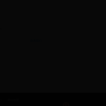
？
联系我们
们
网站地图