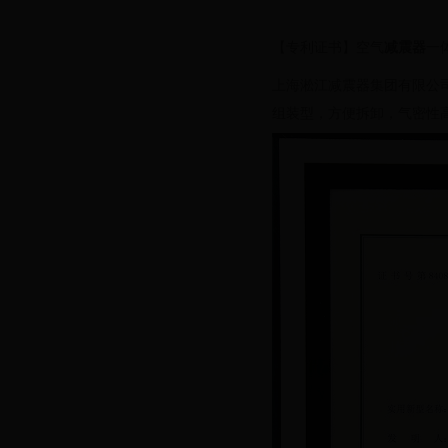
【专利证书】空气
减震器
一
上海淞江减震器集团有限公
组装型，方便拆卸，气密性