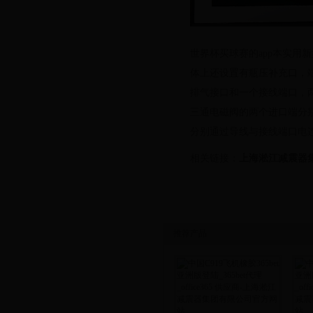
世界杯买球赛的app本实
体上还设置有瓶压补充口，
排气接口和一个接线端口，
三通电磁阀的两个进口端分
分别通过导线与接线端口电
相关链接：
上海淞江减震器
推荐产品