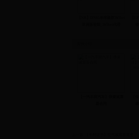
【NR】DN65单球橡胶365bet
【E
亚洲版登陆_365bet代理
橡
_office365 “拥有独立试验室”
_
案例介绍
【一汽丰田汽车】弹簧减震
【保
器合同
橡
_36
上一篇:
【专利证书】空气减震器底座