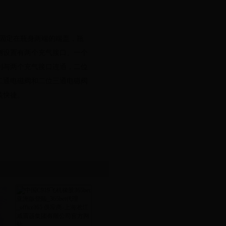
及固定在瓶身两端的端盖，瓶
侧设置有两个充气接口、一个
别与两个充气接口连通，二位
二通电磁阀和二位三通电磁阀
装快捷。