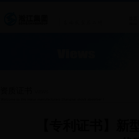
首页
Home
资质证书
VIEWS
【专利证书】新型橡