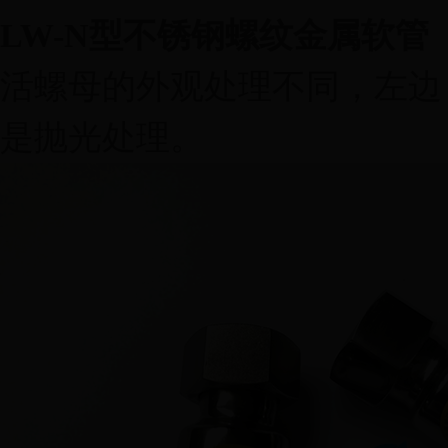
LW-N型不锈钢螺纹金属软管
活螺母的外观处理不同，左边
是抛光处理。