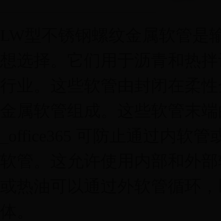
LW型不锈钢螺纹金属软管是
想选择。它们用于沥青和热拌
行业。这些软管由封闭在柔性
金属软管组成。这些软管末端的36
_office365 可防止通过
软管。这允许使用内部和外部
或热油可以通过外软管循环，
体。