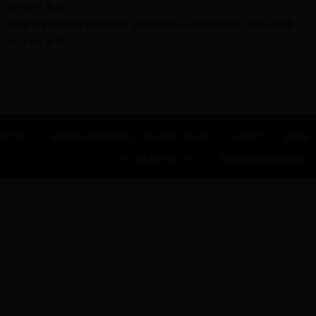
_office365 合同
·
【国家中影电影数字制作基地】动力橡胶365bet亚洲版登陆_365bet代理
_office365 合同
关于淞江
橡胶365bet亚洲版登陆_365bet代理_office365
金属软管
减震器
网站备案号：
沪ICP备16019907号-16
您值得信赖的合作伙伴--