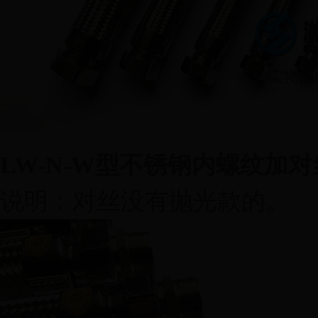
LW-N-W型不锈钢内螺纹加
说明：对丝没有抛光款的。