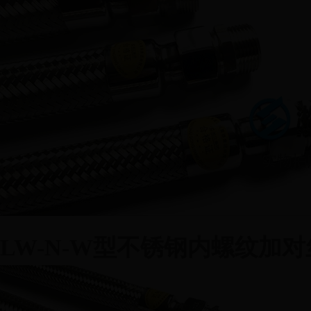
LW-N-W型不锈钢内螺纹加