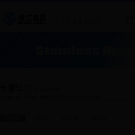
首页
Home
金属软管
CASE SHOW
全部作品
金属软管
波纹补偿器
空调软管