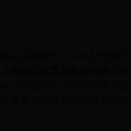
风机隔震推荐：SHA型低频可调式阻尼弹簧减
服务内容：风机隔震推荐：SHA型低频可调式阻尼弹簧减振器
简介：风机隔震推荐：SHA型低频可调式阻尼弹簧减振器 上海淞江减震器集团有限公司
频可调式阻尼弹簧减振器产品，隔震效果达到85%以上，是众多风机减振器的首选产品
风机隔震推荐：SHA型低频
上海淞江减震器集团有限公司
SHA型低频可调式阻尼弹簧减
是众多风机减振器的首选产品