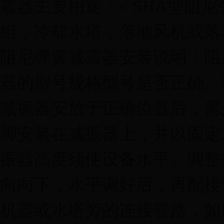
震器主要用途：< SHA型阻
组，冷却水塔，落地风机或落
阻尼弹簧减震器安装说明：阻
器的型号规格型号是否正确。减
减振器安放于正确位置后，需
脚安装在减振器上，并以固定
振器高度须使设备水平。调整
向向下，水平调好后，再配接
机器或水塔旁的连接管路，如