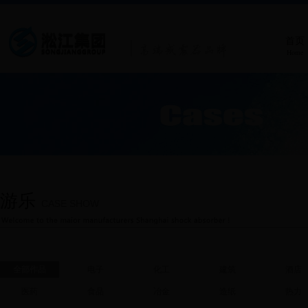
首页
Home
游乐
CASE SHOW
全部作品
电子
化工
建筑
酒店
医药
食品
冶金
造纸
热力