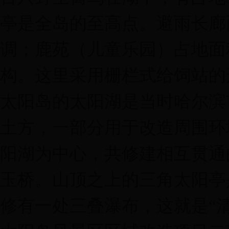
亭是全岛的至高点。避雨长廊
调；鹿苑（儿童乐园）占地面积
构。这里采用栅栏式给饲站的
太阳岛的太阳湖是当时哈尔滨
土方，一部分用于改造周围环
阳湖为中心，共修建相互贯通
玉桥。山顶之上的三角太阳亭
修有一处三叠瀑布，这就是“