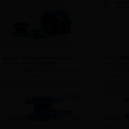
【新品】QT450球墨法兰橡胶365bet亚洲版登陆
【EPDM】球墨法
_365bet代理_office365 “韧性好塑性高”
_365bet代理_off
【新品】QT450球墨法兰橡胶365bet亚洲版登陆_365bet
【EPDM】球墨法
代理_office365 “韧性好塑性高” QT450 ductile flange
_365bet代理_offic
rubber joint "good toughnes......
for EPDM Joints wit