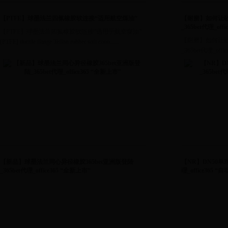
【PTFE】球墨法兰四氟橡胶软连接“适用航空煤油”
【耐磨】如何让砂
_365bet代理_off
【PTFE】球墨法兰四氟橡胶软连接“适用于航空煤油”
【耐磨】如何让砂
[PTFE] ductile flange Teflon rubber soft conn......
_365bet代理_office
in mortar pipeline is.
【新品】球墨法兰同心异径橡胶365bet亚洲版登陆
【NR】DN50单球
_365bet代理_office365 “全新上市”
理_office365
【新品】球墨法兰同心异径橡胶365bet亚洲版登陆
【NR】DN50单球
_365bet代理_office365 “全新上市” ball and flange joint
_office365 “自动
concentric reducer rubber j......
Joint "Automated Pr