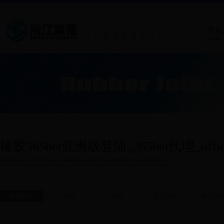
首页
Home
橡胶365bet亚洲版登陆_365bet代理_offic
全部作品
单球
双球
同心异径
偏心异