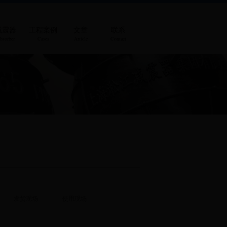
减震器
工程案例
文章
联系
bsorber
Cases
Article
Contact
发货现场
使用现场