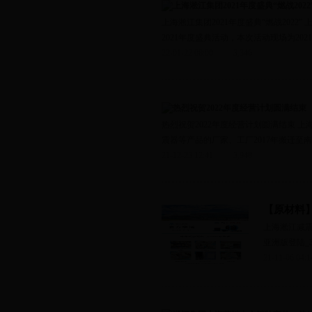
上海淞江集团2021年度盛典“燃战2022
2021年度盛典活动，本次活动现场为2021年
22-01-22 08:00
3,346
热烈祝贺2022年度经营计划圆满结束 上海淞
震器等产品的厂家、工厂2017年搬迁至南通
21-12-23 12:41
3,948
【原材料】
上海淞江减震器
亚洲版登陆_3
高品质的产品一.
21-11-06 04:1