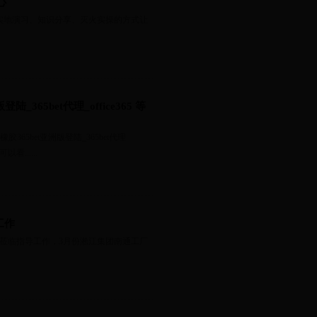
心
实地演习、知识分享、灭火实操的方式让
陆_365bet代理_office365 等
365bet亚洲版登陆_365bet代理
......
工作
莅临指导工作，3月份淞江集团南通工厂