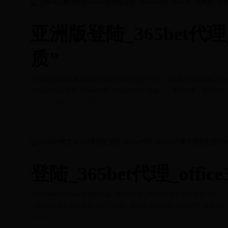
亚洲版登陆_365bet代理_
质”
上海淞江减震器集团有限公司官方网站为您介绍：上海淞江集团橡胶365bet亚洲版
365bet亚洲版登陆_365bet代理_office365 生产企业，主要以研发、设计为
品，......
21-09-28 01:18
1,508
登陆_365bet代理_off
DN2000橡胶365bet亚洲版登陆_365bet代理_office365 装车发往南昌污水厂 上海淞江减震器集团有限公司官方网站为您介绍：DN2000橡胶365bet亚洲版登陆_365bet代理
20-08-02 01:21
1,549