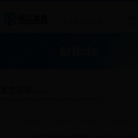
首页
Home
发货现场
VIEWS
技术文档
公司新闻
检测现场
行业新闻